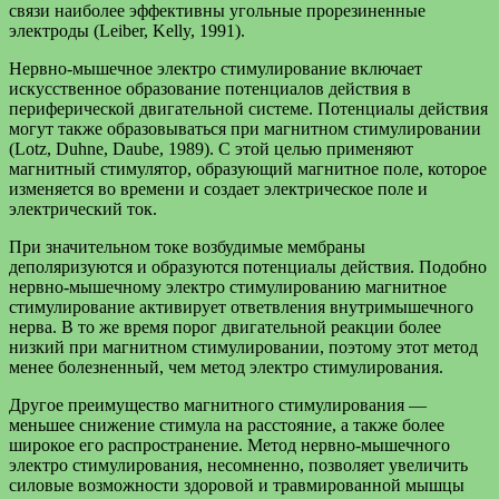
связи наиболее эффективны угольные прорезиненные
электроды (Leiber, Kelly, 1991).
Нервно-мышечное электро стимулирование включает
искусственное образование потенциалов действия в
периферической двигательной системе. Потенциалы действия
могут также образовываться при магнитном стимулировании
(Lotz, Duhne, Daube, 1989). С этой целью применяют
магнитный стимулятор, образующий магнитное поле, которое
изменяется во времени и создает электрическое поле и
электрический ток.
При значительном токе возбудимые мембраны
деполяризуются и образуются потенциалы действия. Подобно
нервно-мышечному электро стимулированию магнитное
стимулирование активирует ответвления внутримышечного
нерва. В то же время порог двигательной реакции более
низкий при магнитном стимулировании, поэтому этот метод
менее болезненный, чем метод электро стимулирования.
Другое преимущество магнитного стимулирования —
меньшее снижение стимула на расстояние, а также более
широкое его распространение. Метод нервно-мышечного
электро стимулирования, несомненно, позволяет увеличить
силовые возможности здоровой и травмированной мышцы