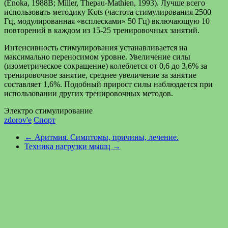
(Enoka, 1988B; Miller, Thepau-Mathien, 1993). Лучше всего
использовать методику Kots (частота стимулирования 2500
Гц, модулированная «всплесками» 50 Гц) включающую 10
повторений в каждом из 15-25 тренировочных занятий.
Интенсивность стимулирования устанавливается на
максимально переносимом уровне. Увеличение силы
(изометрическое сокращение) колеблется от 0,6 до 3,6% за
тренировочное занятие, среднее увеличение за занятие
составляет 1,6%. Подобный прирост силы наблюдается при
использовании других тренировочных методов.
Электро стимулирование
zdorov'e
Спорт
←
Аритмия. Симптомы, причины, лечение.
Техника нагрузки мышц
→