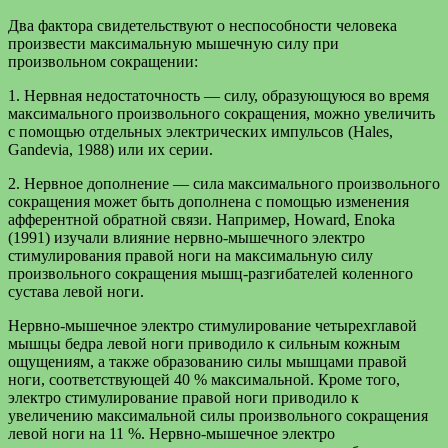
Два фактора свидетельствуют о неспособности человека
произвести максимальную мышечную силу при
произвольном сокращении:
1. Нервная недостаточность — силу, образующуюся во время
максимального произвольного сокращения, можно увеличить
с помощью отдельных электрических импульсов (Hales,
Gandevia, 1988) или их серии.
2. Нервное дополнение — сила максимального произвольного
сокращения может быть дополнена с помощью изменения
афферентной обратной связи. Например, Howard, Enoka
(1991) изучали влияние нервно-мышечного электро
стимулирования правой ноги на максимальную силу
произвольного сокращения мышц-разгибателей коленного
сустава левой ноги.
Нервно-мышечное электро стимулирование четырехглавой
мышцы бедра левой ноги приводило к сильным кожным
ощущениям, а также образованию силы мышцами правой
ноги, соответствующей 40 % максимальной. Кроме того,
электро стимулирование правой ноги приводило к
увеличению максимальной силы произвольного сокращения
левой ноги на 11 %. Нервно-мышечное электро