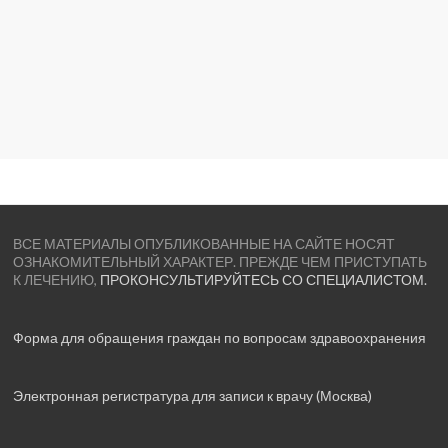
ВСЕ МАТЕРИАЛЫ ОПУБЛИКОВАННЫЕ НА САЙТЕ НОСЯТ
ОЗНАКОМИТЕЛЬНЫЙ ХАРАКТЕР. ПРЕЖДЕ ЧЕМ ПРИСТУПАТЬ
К ЛЕЧЕНИЮ,
ПРОКОНСУЛЬТИРУЙТЕСЬ СО СПЕЦИАЛИСТОМ.
Форма для обращения граждан по вопросам здравоохранения
Электронная регистратура для записи к врачу (Москва)