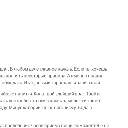
 шаг. В любом деле главное начать. Если ты хочешь
то выполнять некоторые правила. А именно правил
соблюдать.
Итак, возьми карандаш и записывай.
ийные напитки. Кола твой злейший враг. Твой и
ть употреблять соки в пакетах, молоко и кофе с
ду. Минус калории, плюс организму. Вода в
распределение часов приема пищи, поможет тебе не