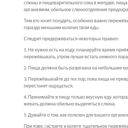
слюны и пищеварительного сока в желудке, пища
организмом, обильное слюноотделение предохра
Тем кто хочет похудеть, особенно важно пережёв
гораздо меньшим количеством еды.
Следует придерживаться некоторых правил:
1. Не нужно есть на ходу, планируйте время приё
пережёвывать, утром лучше встать немного пора
2. Пища должна быть разрезана на небольшие ку
3. Пережёвывайте до тех пор, пока пища не прев
перестанет ощущаться.
4. Принимайте в пищу только вкусную еду, котора
жевать должна обильно выделяться слюна.
5. Думайте о том, как полезен для вашего орган
При язве, гастрите и колите тщательное пережё