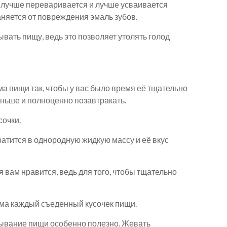
 лучше переваривается и лучше усваивается
няется от повреждения эмаль зубов.
ывать пищу, ведь это позволяет утолять голод
ма пищи так, чтобы у вас было время её тщательно
ньше и полноценно позавтракать.
сочки.
ратится в однородную жидкую массу и её вкус
я вам нравится, ведь для того, чтобы тщательно
изма каждый съеденный кусочек пищи.
вывание пищи особенно полезно. Жевать