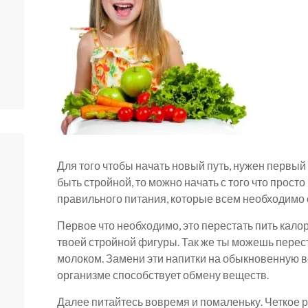
Для того чтобы начать новый путь, нужен первый
быть стройной, то можно начать с того что прос
правильного питания, которые всем необходимо 
Первое что необходимо, это перестать пить калор
твоей стройной фигуры. Так же ты можешь переста
молоком. Замени эти напитки на обыкновенную во
организме способствует обмену веществ.
Далее питайтесь вовремя и помаленьку. Четкое 