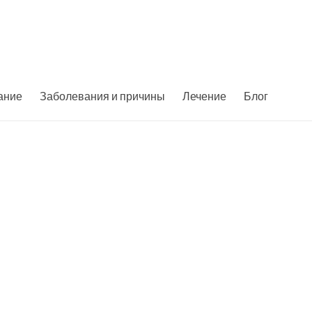
ание
Заболевания и причины
Лечение
Блог