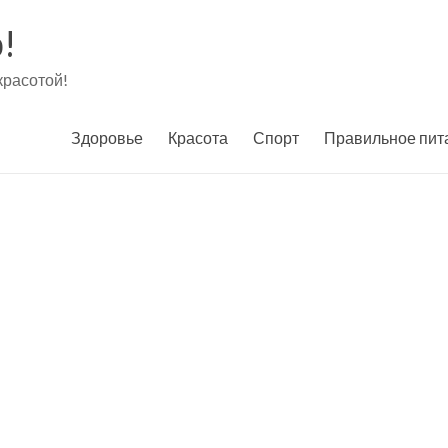
!
красотой!
Здоровье
Красота
Спорт
Правильное пит