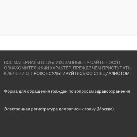
ВСЕ МАТЕРИАЛЫ ОПУБЛИКОВАННЫЕ НА САЙТЕ НОСЯТ
ОЗНАКОМИТЕЛЬНЫЙ ХАРАКТЕР. ПРЕЖДЕ ЧЕМ ПРИСТУПАТЬ
К ЛЕЧЕНИЮ,
ПРОКОНСУЛЬТИРУЙТЕСЬ СО СПЕЦИАЛИСТОМ.
Форма для обращения граждан по вопросам здравоохранения
Электронная регистратура для записи к врачу (Москва)