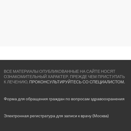
ВСЕ МАТЕРИАЛЫ ОПУБЛИКОВАННЫЕ НА САЙТЕ НОСЯТ
ОЗНАКОМИТЕЛЬНЫЙ ХАРАКТЕР. ПРЕЖДЕ ЧЕМ ПРИСТУПАТЬ
К ЛЕЧЕНИЮ,
ПРОКОНСУЛЬТИРУЙТЕСЬ СО СПЕЦИАЛИСТОМ.
Форма для обращения граждан по вопросам здравоохранения
Электронная регистратура для записи к врачу (Москва)