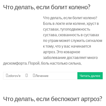
Что делать, если болит колено?
Что делать, если болит колено?
Боль в локте или колене, хруст в
суставах, тугоподвижность
сустава, скованность в суставах
по утрам может служить сигналом
к тому, что у вас начинается
артроз. Это коварное
заболевание доставляет много
дискомфорта. Порой, боль настолько сильна,
zdorov'e
Лечение
Читать далее
Что делать, если беспокоит артроз?