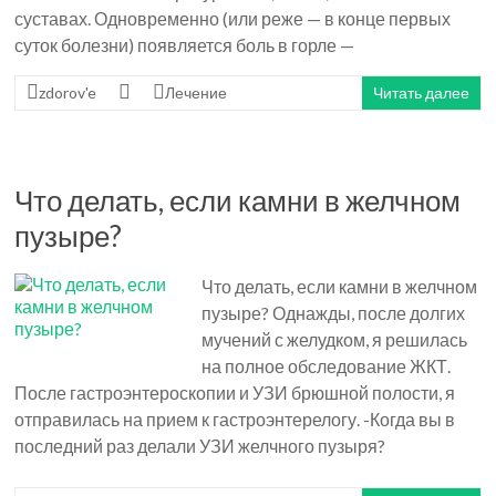
суставах. Одновременно (или реже — в конце первых
суток болезни) появляется боль в горле —
zdorov'e
Лечение
Читать далее
Что делать, если камни в желчном
пузыре?
Что делать, если камни в желчном
пузыре? Однажды, после долгих
мучений с желудком, я решилась
на полное обследование ЖКТ.
После гастроэнтероскопии и УЗИ брюшной полости, я
отправилась на прием к гастроэнтерелогу. -Когда вы в
последний раз делали УЗИ желчного пузыря?