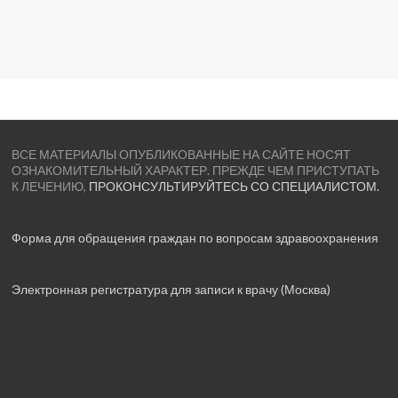
ВСЕ МАТЕРИАЛЫ ОПУБЛИКОВАННЫЕ НА САЙТЕ НОСЯТ
ОЗНАКОМИТЕЛЬНЫЙ ХАРАКТЕР. ПРЕЖДЕ ЧЕМ ПРИСТУПАТЬ
К ЛЕЧЕНИЮ,
ПРОКОНСУЛЬТИРУЙТЕСЬ СО СПЕЦИАЛИСТОМ.
Форма для обращения граждан по вопросам здравоохранения
Электронная регистратура для записи к врачу (Москва)