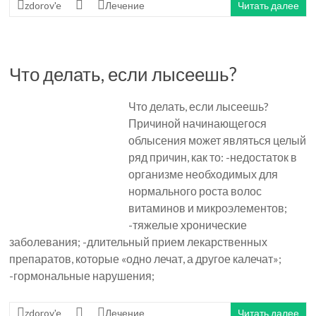
zdorov'e
Лечение
Читать далее
Что делать, если лысеешь?
Что делать, если лысеешь?
Причиной начинающегося
облысения может являться целый
ряд причин, как то: -недостаток в
организме необходимых для
нормального роста волос
витаминов и микроэлементов;
-тяжелые хронические
заболевания; -длительный прием лекарственных
препаратов, которые «одно лечат, а другое калечат»;
-гормональные нарушения;
zdorov'e
Лечение
Читать далее