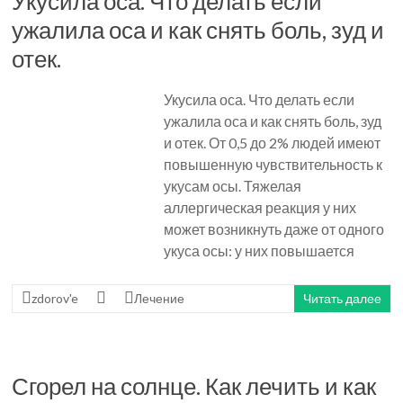
Укусила оса. Что делать если
ужалила оса и как снять боль, зуд и
отек.
Укусила оса. Что делать если
ужалила оса и как снять боль, зуд
и отек. От 0,5 до 2% людей имеют
повышенную чувствительность к
укусам осы. Тяжелая
аллергическая реакция у них
может возникнуть даже от одного
укуса осы: у них повышается
zdorov'e
Лечение
Читать далее
Сгорел на солнце. Как лечить и как